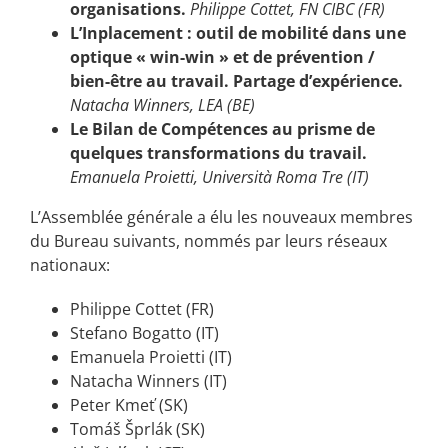
organisations.
Philippe Cottet, FN CIBC
(FR)
L’Inplacement : outil de mobilité dans une
optique
«
win-win » et de prévention /
bien-être au travail. Partage d’expérience.
Natacha Winners, LEA (BE)
Le Bilan de Compétences au prisme de
quelques transformations du travail.
Emanuela Proietti, Università Roma Tre (IT)
L’Assemblée générale a élu les nouveaux membres
du Bureau suivants, nommés par leurs réseaux
nationaux:
Philippe Cottet (FR)
Stefano Bogatto (IT)
Emanuela Proietti (IT)
Natacha Winners (IT)
Peter Kmeť (SK)
Tomáš Šprlák (SK)