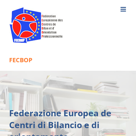
Skip
to
content
FECBOP
Federazione Europea de
Centri di Bilancio e di