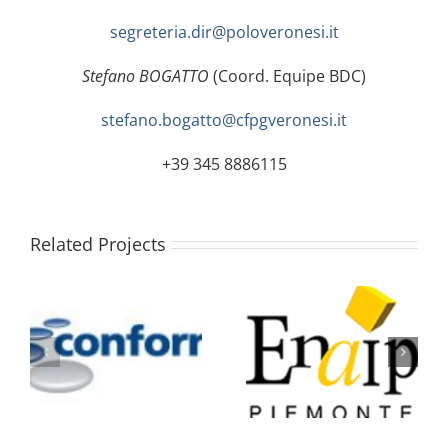
segreteria.dir@poloveronesi.it
Stefano BOGATTO
(Coord. Equipe BDC)
stefano.bogatto@cfpgveronesi.it
+39 345 8886115
Related Projects