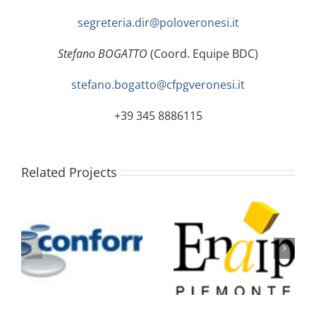
segreteria.dir@poloveronesi.it
Stefano BOGATTO
(Coord. Equipe BDC)
stefano.bogatto@cfpgveronesi.it
+39 345 8886115
Related Projects