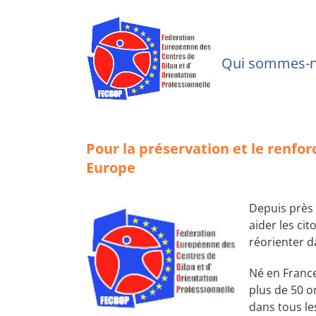
Skip
to
content
Qui sommes-
Pour la préservation et le renf
Europe
Depuis près 
aider les ci
réorienter d
Né en France
plus de 50 
dans tous les