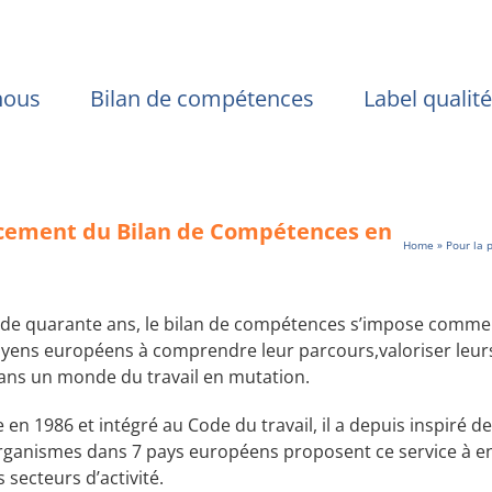
nous
Bilan de compétences
Label qualité
orcement du Bilan de Compétences en
Home
»
Pour la 
de quarante ans, le bilan de compétences s’impose comme l’
toyens européens à comprendre leur parcours,valoriser leurs
ans un monde du travail en mutation.
 en 1986 et intégré au Code du travail, il a depuis inspiré 
organismes dans 7 pays européens proposent ce service à 
 secteurs d’activité.