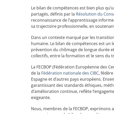
Le bilan de compétences est bien plus qu’u
partagés, définis par la
Résolution du Conse
reconnaissance de l’apprentissage informel
sa trajectoire professionnelle, en soutenant 
Dans un contexte marqué par les transition
humaine. Le bilan de compétences est un levi
prévention du chômage de longue durée et à 
collectifs, entre la formation et le sens du tr
La FECBOP (Fédération Européenne des Centr
de la
Fédération nationale des CIBC
, fédèr
Espagne et d’autres pays européens. Ensem
garantissant des standards éthiques, méth
d’amélioration continue, reflète l’engagem
exigeante.
Nous, membres de la FECBOP, exprimons au