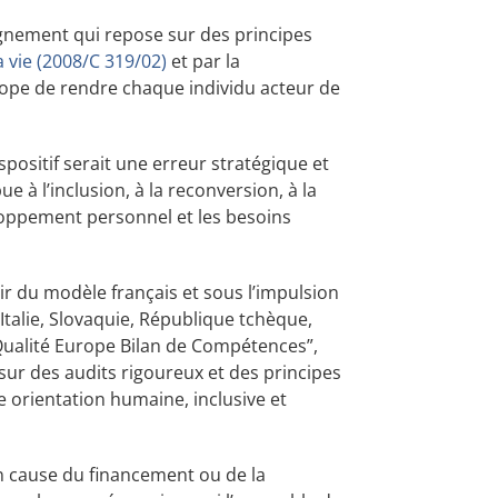
agnement qui repose sur des principes
a vie (2008/C 319/02)
et par la
Europe de rendre chaque individu acteur de
positif serait une erreur stratégique et
e à l’inclusion, à la reconversion, à la
eloppement personnel et les besoins
ir du modèle français et sous l’impulsion
talie, Slovaquie, République tchèque,
Qualité Europe Bilan de Compétences”,
ur des audits rigoureux et des principes
 orientation humaine, inclusive et
 cause du financement ou de la