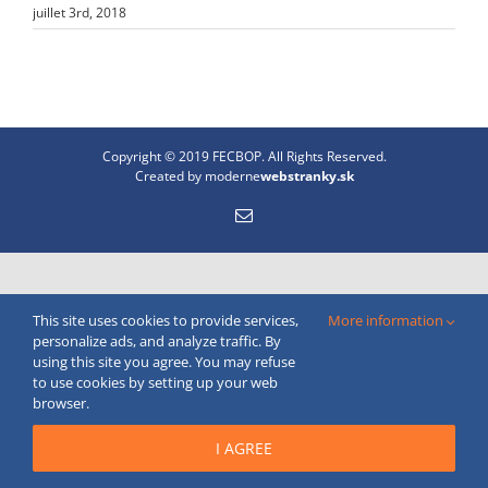
juillet 3rd, 2018
Copyright © 2019 FECBOP. All Rights Reserved.
Created by
moderne
webstranky.sk
Email
This site uses cookies to provide services,
More information
personalize ads, and analyze traffic. By
using this site you agree. You may refuse
to use cookies by setting up your web
browser.
I AGREE