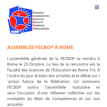
Skip
to
content
ASSEMBLÉE FECBOP À ROME
L´assemblée générale de la FECBOP se tiendra à
Rome le 23 Octobre. Le lieu de la rencontre est la
Faculté des Sciences de l´Éducation de Rome Tre. À
l´ordre du jour le bilan des activités et le débat sur l
´action future de la fédération. Un seminaire
FECBOP suivra l´assemblée statutaire et
sera
l’occasion d´une réflexion collective sur les
modalités du Bilan de Compétences et sur son
actualité.