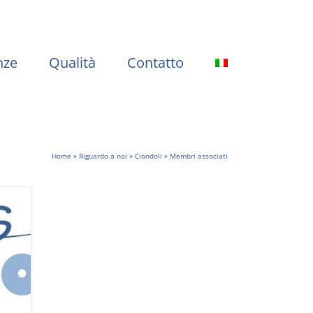
nze
Qualità
Contatto
Home
»
Riguardo a noi
»
Ciondoli
»
Membri associati