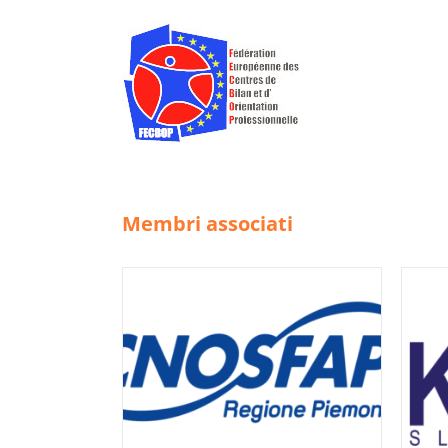
Skip
to
content
Membri associati