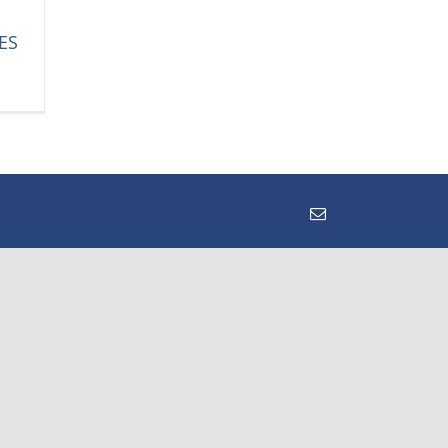
ES
Email