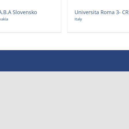
A.B.A Slovensko
Universita Roma 3- CR
vakia
Italy